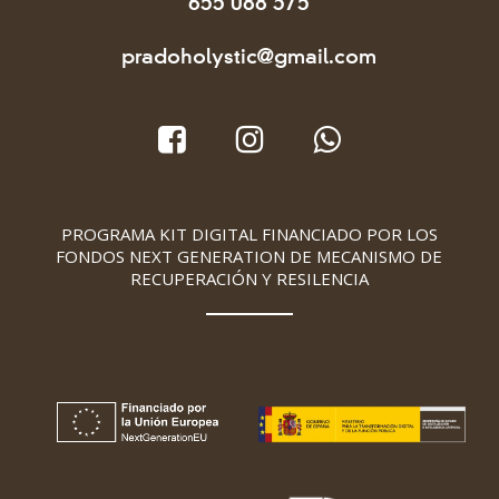
655 088 375
pradoholystic@gmail.com
PROGRAMA KIT DIGITAL FINANCIADO POR LOS
FONDOS NEXT GENERATION DE MECANISMO DE
RECUPERACIÓN Y RESILENCIA