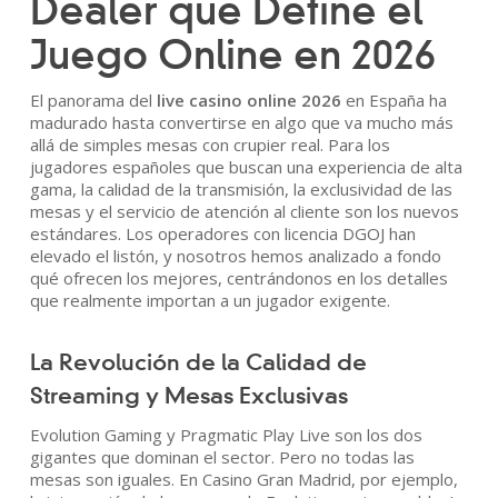
Dealer que Define el
Juego Online en 2026
El panorama del
live casino online 2026
en España ha
madurado hasta convertirse en algo que va mucho más
allá de simples mesas con crupier real. Para los
jugadores españoles que buscan una experiencia de alta
gama, la calidad de la transmisión, la exclusividad de las
mesas y el servicio de atención al cliente son los nuevos
estándares. Los operadores con licencia DGOJ han
elevado el listón, y nosotros hemos analizado a fondo
qué ofrecen los mejores, centrándonos en los detalles
que realmente importan a un jugador exigente.
La Revolución de la Calidad de
Streaming y Mesas Exclusivas
Evolution Gaming y Pragmatic Play Live son los dos
gigantes que dominan el sector. Pero no todas las
mesas son iguales. En Casino Gran Madrid, por ejemplo,