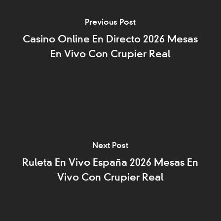
Previous Post
Casino Online En Directo 2026 Mesas
En Vivo Con Crupier Real
Next Post
Ruleta En Vivo España 2026 Mesas En
Vivo Con Crupier Real