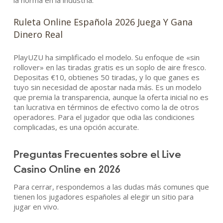
Ruleta Online Española 2026 Juega Y Gana
Dinero Real
PlayUZU ha simplificado el modelo. Su enfoque de «sin
rollover» en las tiradas gratis es un soplo de aire fresco.
Depositas €10, obtienes 50 tiradas, y lo que ganes es
tuyo sin necesidad de apostar nada más. Es un modelo
que premia la transparencia, aunque la oferta inicial no es
tan lucrativa en términos de efectivo como la de otros
operadores. Para el jugador que odia las condiciones
complicadas, es una opción accurate.
Preguntas Frecuentes sobre el Live
Casino Online en 2026
Para cerrar, respondemos a las dudas más comunes que
tienen los jugadores españoles al elegir un sitio para
jugar en vivo.