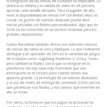
la integración de las mesas de Evolution es impecable. La
latencia es mínima y la calidad de video en 4K permite
apreciar cada detalle del paño. Para el jugador de alto
nivel, la disponibilidad de mesas VIP con límites altos es
crucial. Un gestor de cuentas dedicado puede abrir
mesas privadas con límites personalizados, algo que en
2026 se ha convertido en un servicio estándar para los
grandes depositantes.
Casino Barcelona también ofrece una selección robusta
de mesas de ruleta en vivo y blackjack. Lo que realmente
distingue a un operador de otro es la variedad de juegos
de Evolution como «Lightning Roulette» o «Crazy Time»,
pero también la fluidez con la que se integran en la
plataforma. No hay nada más frustrante que una
interrupción en el stream justo cuando tienes una
apuesta grande. La tecnología de servidores dedicados
y el uso de redes de entrega de contenido (CDN) son los
que garantizan esa fluidez, y los casinos que invierten en
ello se notan.
Por cierto, la forma en que los pagos se procesan ha
cambiado. Las APIs de banca abierta moderna están