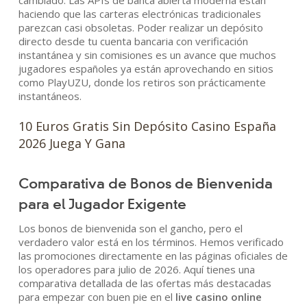
haciendo que las carteras electrónicas tradicionales
parezcan casi obsoletas. Poder realizar un depósito
directo desde tu cuenta bancaria con verificación
instantánea y sin comisiones es un avance que muchos
jugadores españoles ya están aprovechando en sitios
como PlayUZU, donde los retiros son prácticamente
instantáneos.
10 Euros Gratis Sin Depósito Casino España
2026 Juega Y Gana
Comparativa de Bonos de Bienvenida
para el Jugador Exigente
Los bonos de bienvenida son el gancho, pero el
verdadero valor está en los términos. Hemos verificado
las promociones directamente en las páginas oficiales de
los operadores para julio de 2026. Aquí tienes una
comparativa detallada de las ofertas más destacadas
para empezar con buen pie en el
live casino online