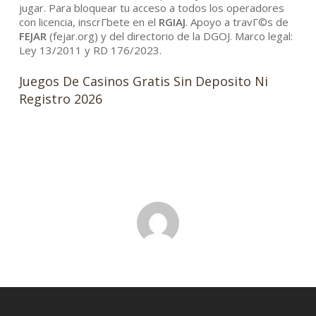
jugar. Para bloquear tu acceso a todos los operadores
con licencia, inscrГ­bete en el
RGIAJ
. Apoyo a travГ©s de
FEJAR
(fejar.org) y del directorio de la DGOJ. Marco legal:
Ley 13/2011 y RD 176/2023.
Juegos De Casinos Gratis Sin Deposito Ni
Registro 2026