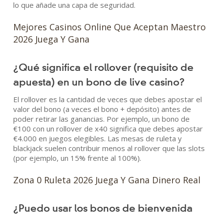
lo que añade una capa de seguridad.
Mejores Casinos Online Que Aceptan Maestro
2026 Juega Y Gana
¿Qué significa el rollover (requisito de
apuesta) en un bono de live casino?
El rollover es la cantidad de veces que debes apostar el
valor del bono (a veces el bono + depósito) antes de
poder retirar las ganancias. Por ejemplo, un bono de
€100 con un rollover de x40 significa que debes apostar
€4.000 en juegos elegibles. Las mesas de ruleta y
blackjack suelen contribuir menos al rollover que las slots
(por ejemplo, un 15% frente al 100%).
Zona 0 Ruleta 2026 Juega Y Gana Dinero Real
¿Puedo usar los bonos de bienvenida