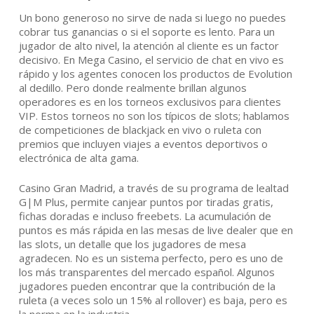
Un bono generoso no sirve de nada si luego no puedes
cobrar tus ganancias o si el soporte es lento. Para un
jugador de alto nivel, la atención al cliente es un factor
decisivo. En Mega Casino, el servicio de chat en vivo es
rápido y los agentes conocen los productos de Evolution
al dedillo. Pero donde realmente brillan algunos
operadores es en los torneos exclusivos para clientes
VIP. Estos torneos no son los típicos de slots; hablamos
de competiciones de blackjack en vivo o ruleta con
premios que incluyen viajes a eventos deportivos o
electrónica de alta gama.
Casino Gran Madrid, a través de su programa de lealtad
G|M Plus, permite canjear puntos por tiradas gratis,
fichas doradas e incluso freebets. La acumulación de
puntos es más rápida en las mesas de live dealer que en
las slots, un detalle que los jugadores de mesa
agradecen. No es un sistema perfecto, pero es uno de
los más transparentes del mercado español. Algunos
jugadores pueden encontrar que la contribución de la
ruleta (a veces solo un 15% al rollover) es baja, pero es
la norma en la industria.