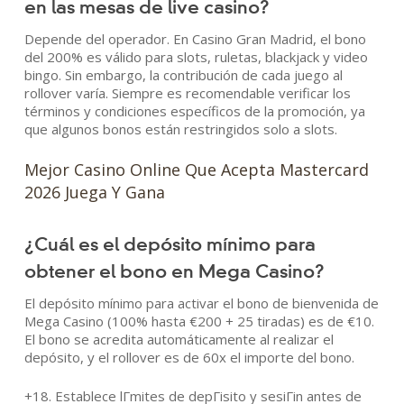
en las mesas de live casino?
Depende del operador. En Casino Gran Madrid, el bono
del 200% es válido para slots, ruletas, blackjack y video
bingo. Sin embargo, la contribución de cada juego al
rollover varía. Siempre es recomendable verificar los
términos y condiciones específicos de la promoción, ya
que algunos bonos están restringidos solo a slots.
Mejor Casino Online Que Acepta Mastercard
2026 Juega Y Gana
¿Cuál es el depósito mínimo para
obtener el bono en Mega Casino?
El depósito mínimo para activar el bono de bienvenida de
Mega Casino (100% hasta €200 + 25 tiradas) es de €10.
El bono se acredita automáticamente al realizar el
depósito, y el rollover es de 60x el importe del bono.
+18. Establece lГ­mites de depГіsito y sesiГіn antes de